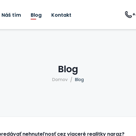
+
Náš tím
Blog
Kontakt
Blog
/
Domov
Blog
predávať nehnuteľnosť cez viaceré realitky naraz?