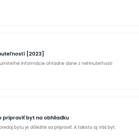
nuteľností [2023]
zumiteľné informácie ohľadne dane z nehnuteľnosti
o pripraviť byt na obhliadku
edaj bytu je dôležité sa pripraviť. A takisto aj Váš byt.