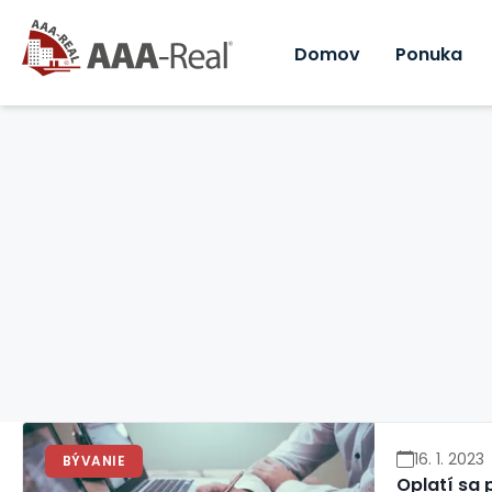
Domov
Ponuka
16. 1. 2023
BÝVANIE
Oplatí sa 