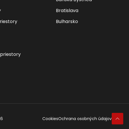
y
Bratislava
riestory
Bulharsko
priestory
26
Cookies
Ochrana osobných údajov