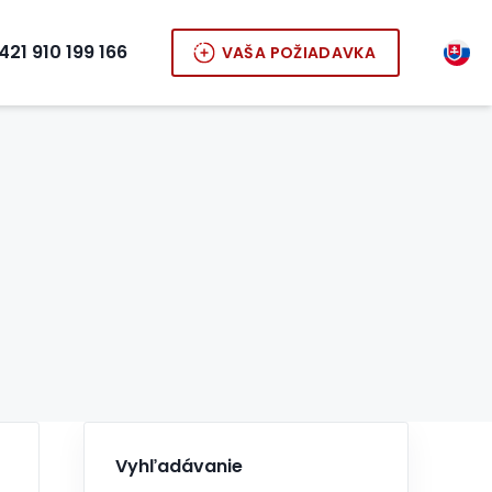
421 910 199 166
VAŠA POŽIADAVKA
Vyhľadávanie