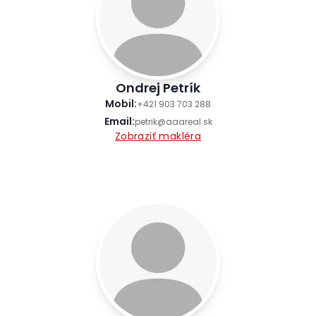
Ondrej Petrík
Mobil
:
+421 903 703 288
Email
:
petrik@aaareal.sk
Zobraziť makléra