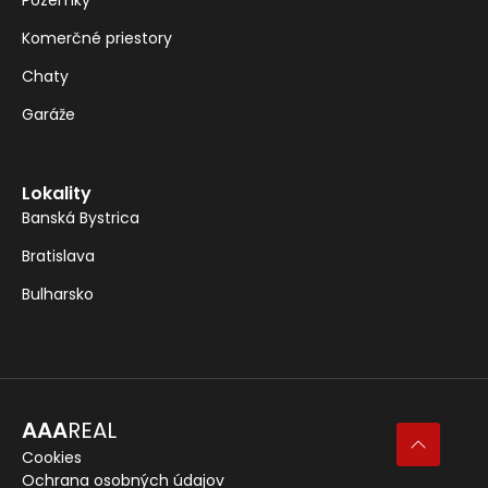
Pozemky
Komerčné priestory
Chaty
Garáže
Lokality
Banská Bystrica
Bratislava
Bulharsko
AAA
REAL
Cookies
Ochrana osobných údajov