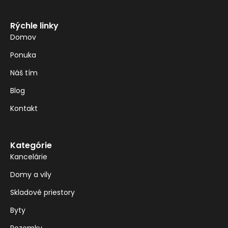
Rýchle linky
Domov
Ponuka
Náš tím
Blog
Kontakt
Kategórie
Kancelárie
Domy a vily
Skladové priestory
Byty