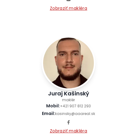
Zobraziť makléra
Juraj Kašinský
maklér
Mobil
:
+421 907 812 293
Email
:
kasinsky@aaareal.sk
Zobraziť makléra