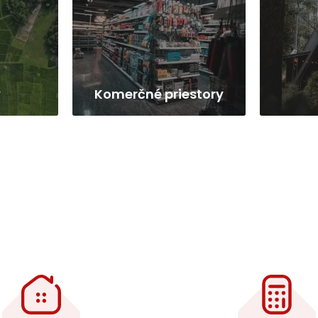
y
Komerčné priestory