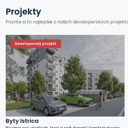
Projekty
Pozrite si to najlepšie z našich developerských projekt
Developerský projekt
Byty Istrica