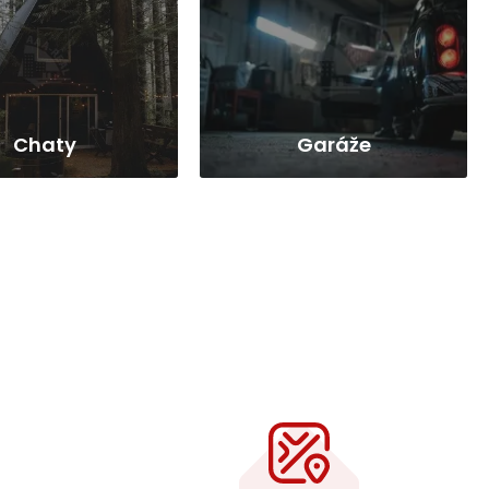
Chaty
Garáže