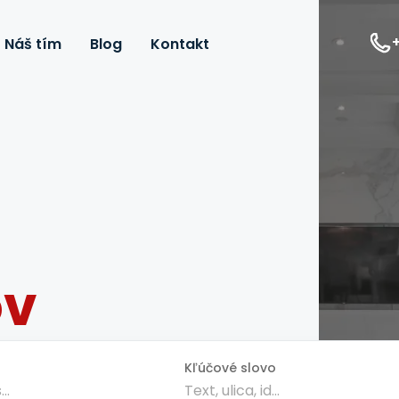
+
Náš tím
Blog
Kontakt
v
Kľúčové slovo