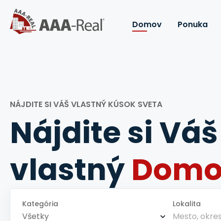
Domov
Ponuka
NÁJDITE SI VÁŠ VLASTNÝ KÚSOK SVETA
Nájdite si Váš
vlastný
Domo
Kategória
Lokalita