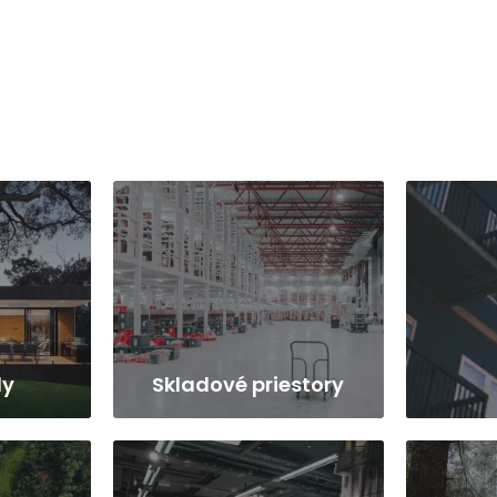
ly
Skladové priestory