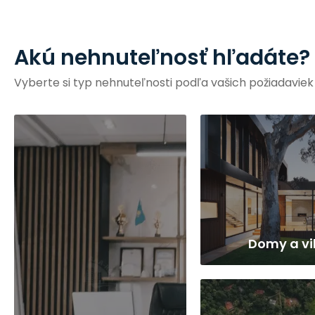
Akú nehnuteľnosť hľadáte?
Vyberte si typ nehnuteľnosti podľa vašich požiadaviek
Domy a vi