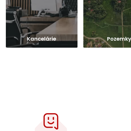
Kancelárie
Pozemk