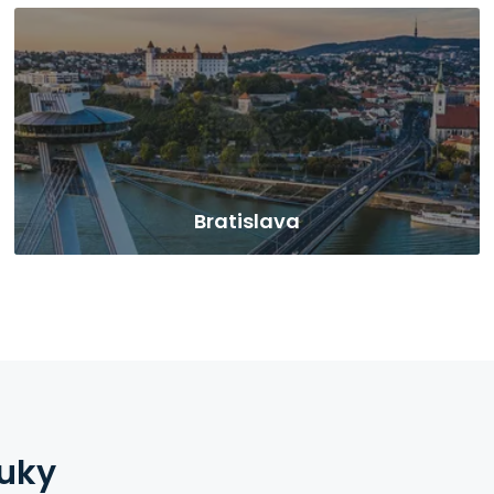
Bratislava
nuky