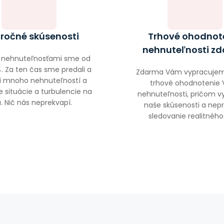
ročné skúsenosti
Trhové ohodnot
nehnuteľnosti z
s nehnuteľnosťami sme od
. Za ten čas sme predali a
Zdarma Vám vypracujem
li mnoho nehnuteľností a
trhové ohodnotenie 
ne situácie a turbulencie na
nehnuteľnosti, pričom v
. Nič nás neprekvapí.
naše skúsenosti a nepr
sledovanie realitného