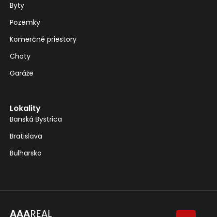
Byty
Pozemky
Komerčné priestory
Chaty
Garáže
Lokality
Banská Bystrica
Bratislava
Bulharsko
AAA
REAL