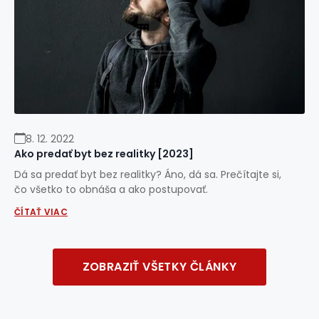
8. 12. 2022
Ako predať byt bez realitky [2023]
Dá sa predať byt bez realitky? Áno, dá sa. Prečítajte si,
čo všetko to obnáša a ako postupovať.
ČÍTAŤ VIAC
ZOBRAZIŤ VŠETKY ČLÁNKY