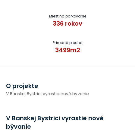
Miest na parkovanie
336
rokov
Prírodná plocha
3500
m2
O projekte
V Banskej Bystrici vyrastie nové bývanie
V Banskej Bystrici vyrastie nové
bývanie