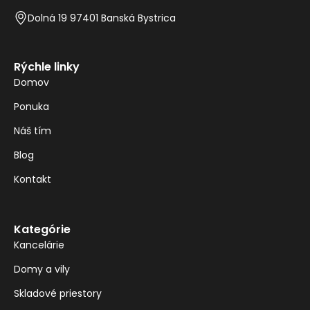
Dolná 19 97401 Banská Bystrica
Rýchle linky
Domov
Ponuka
Náš tím
Blog
Kontakt
Kategórie
Kancelárie
Domy a vily
Skladové priestory