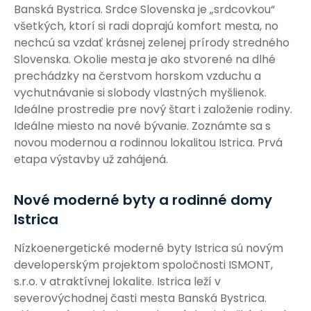
Banská Bystrica. Srdce Slovenska je „srdcovkou“
všetkých, ktorí si radi doprajú komfort mesta, no
nechcú sa vzdať krásnej zelenej prírody stredného
Slovenska. Okolie mesta je ako stvorené na dlhé
prechádzky na čerstvom horskom vzduchu a
vychutnávanie si slobody vlastných myšlienok.
Ideálne prostredie pre nový štart i založenie rodiny.
Ideálne miesto na nové bývanie. Zoznámte sa s
novou modernou a rodinnou lokalitou Istrica. Prvá
etapa výstavby už zahájená.
Nové moderné byty a rodinné domy
Istrica
Nízkoenergetické moderné byty Istrica sú novým
developerským projektom spoločnosti ISMONT,
s.r.o. v atraktívnej lokalite. Istrica leží v
severovýchodnej časti mesta Banská Bystrica.