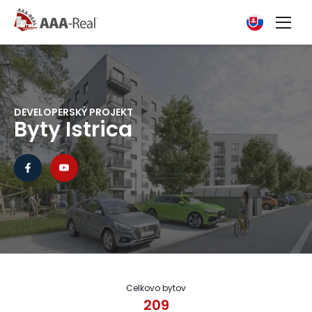
DEVELOPERSKÝ PROJEKT
Byty Istrica
Celkovo bytov
209