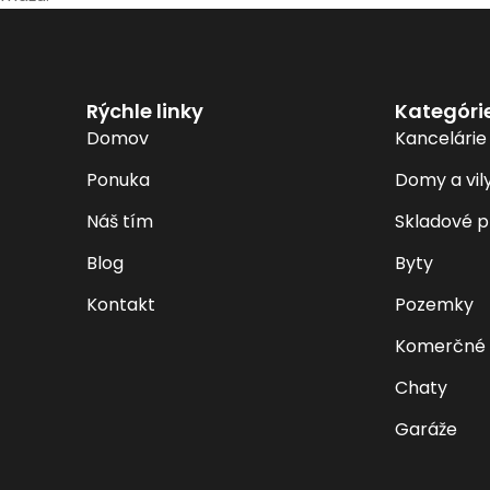
Rýchle linky
Kategóri
Domov
Kancelárie
Ponuka
Domy a vil
Náš tím
Skladové p
Blog
Byty
Kontakt
Pozemky
Komerčné 
Chaty
Garáže