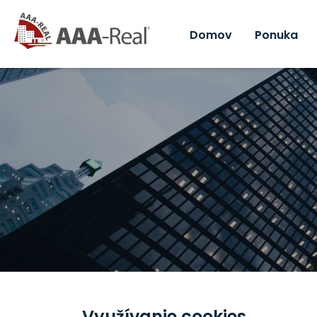
Domov
Ponuka
Využívanie cookies