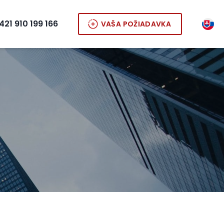
421 910 199 166
VAŠA POŽIADAVKA