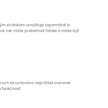
ovým stránkam umožňuje zapamätať si
ánok tak môže prebehnúť ľahšie a môže byť
oroch sa uchováva napríklad overenie
 funkčnosť.