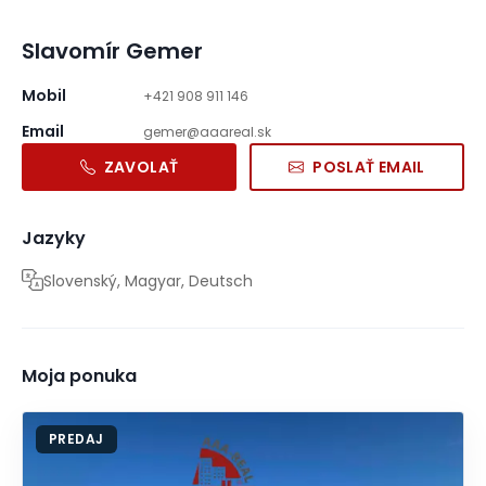
Slavomír Gemer
Mobil
+421 908 911 146
Email
gemer@aaareal.sk
ZAVOLAŤ
POSLAŤ EMAIL
Jazyky
Slovenský, Magyar, Deutsch
Moja ponuka
PREDAJ