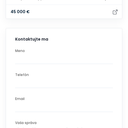
45 000 €
Kontaktujte ma
Meno
Telefón
Email
Vaša správa