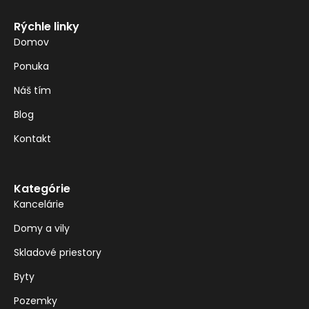
Rýchle linky
Domov
Ponuka
Náš tím
Blog
Kontakt
Kategórie
Kancelárie
Domy a vily
Skladové priestory
Byty
Pozemky