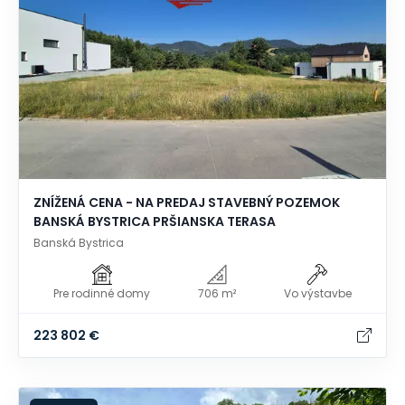
ZNÍŽENÁ CENA - NA PREDAJ STAVEBNÝ POZEMOK
BANSKÁ BYSTRICA PRŠIANSKA TERASA
Banská Bystrica
Pre rodinné domy
706 m²
Vo výstavbe
223 802 €