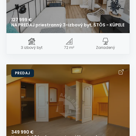
127 999 €
NA PREDAJ priestranný 3-izbový byt, ŠTÓS - KÚPELE
3 izbový byt
72 m²
Zariadený
PREDAJ
349 990 €