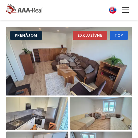
PRENÁJOM
EXKLUZÍVNE
TOP