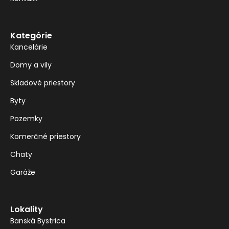
Kategórie
Kancelárie
Domy a vily
Skladové priestory
Byty
Pozemky
Komerčné priestory
Chaty
Garáže
Lokality
Banská Bystrica