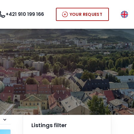
+421 910 199 166
YOUR REQUEST
Listings filter