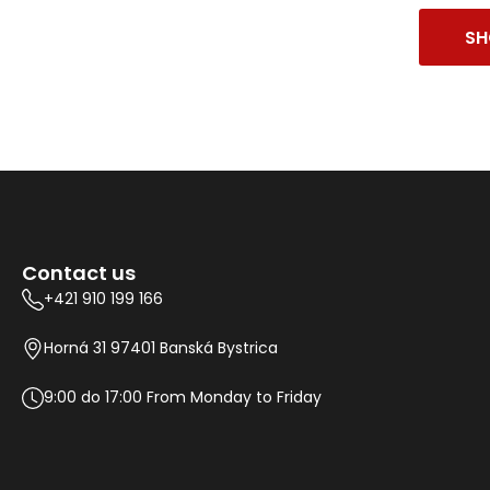
SH
Contact us
+421 910 199 166
Horná 31 97401 Banská Bystrica
9:00 do 17:00 From Monday to Friday