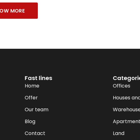
OW MORE
Fast lines
Categori
Home
Offices
Offer
Houses and 
Our team
Warehous
Blog
Apartment
Contact
Land