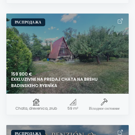
РАСПРОДАЖА
159 900 €
EXKLUZIVNE NA PREDAJ CHATA NA BREHU
BADINSKEHO RYBNÍKA
Chata, drevenica, zrub
59 m²
Исходное состояние
РАСПРОДАЖА