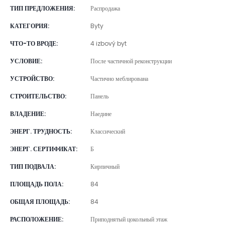
ТИП ПРЕДЛОЖЕНИЯ
:
Распродажа
КАТЕГОРИЯ
:
Byty
ЧТО-ТО ВРОДЕ
:
4 izbový byt
УСЛОВИЕ
:
После частичной реконструкции
УСТРОЙСТВО
:
Частично меблирована
СТРОИТЕЛЬСТВО
:
Панель
ВЛАДЕНИЕ
:
Наедине
ЭНЕРГ. ТРУДНОСТЬ
:
Классический
ЭНЕРГ. СЕРТИФИКАТ
:
Б
ТИП ПОДВАЛА
:
Кирпичный
ПЛОЩАДЬ ПОЛА
:
84
ОБЩАЯ ПЛОЩАДЬ
:
84
РАСПОЛОЖЕНИЕ
:
Приподнятый цокольный этаж