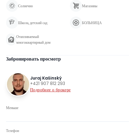
Солнечно
Магазины
Школа, детский сад
БОЛЬНИЦА
Отапливаемый
многоквартирный дом
Забронировать просмотр
Juraj Kašinský
+421 907 812 293
Подробнее о брокере
Меньше
Телефон