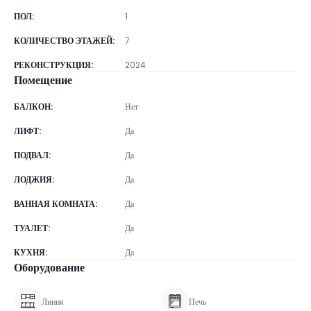
ПОЛ
:
1
КОЛИЧЕСТВО ЭТАЖЕЙ
:
7
РЕКОНСТРУКЦИЯ
:
2024
Помещение
БАЛКОН
:
Нет
ЛИФТ
:
Да
ПОДВАЛ
:
Да
ЛОДЖИЯ
:
Да
ВАННАЯ КОМНАТА
:
Да
ТУАЛЕТ
:
Да
КУХНЯ
:
Да
Оборудование
Линия
Печь