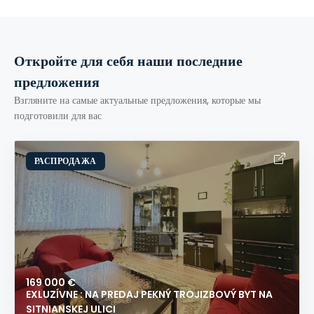
Откройте для себя наши последние
предложения
Взгляните на самые актуальные предложения, которые мы
подготовили для вас
РАСПРОДАЖА
169 000 €
EXLUZÍVNE : NA PREDAJ PEKNÝ TROJIZBOVÝ BYT NA
SITNIANSKEJ ULICI