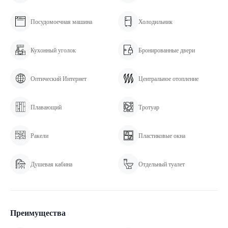
Посудомоечная машина
Холодильник
Кухонный уголок
Бронированные двери
Оптический Интернет
Центральное отопление
Плавающий
Тротуар
Ракели
Пластиковые окна
Душевая кабина
Отдельный туалет
Преимущества