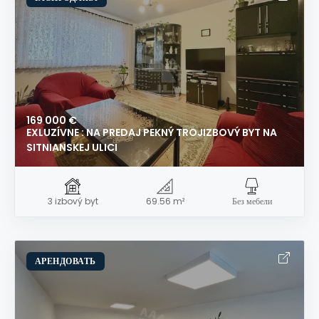
169 000 €
EXLUZÍVNE : NA PREDAJ PEKNÝ TROJIZBOVÝ BYT NA
SITNIANSKEJ ULICI
3 izbový byt
69.56 m²
Без мебели
АРЕНДОВАТЬ