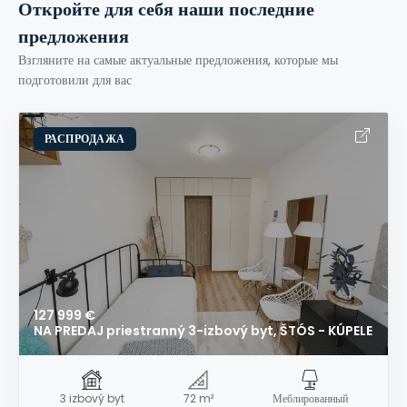
Откройте для себя наши последние
предложения
Взгляните на самые актуальные предложения, которые мы
подготовили для вас
РАСПРОДАЖА
127 999 €
NA PREDAJ priestranný 3-izbový byt, ŠTÓS - KÚPELE
3 izbový byt
72 m²
Меблированный