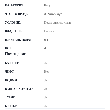
КАТЕГОРИЯ
:
Byty
ЧТО-ТО ВРОДЕ
:
3 izbový byt
УСЛОВИЕ
:
После реконструкции
ВЛАДЕНИЕ
:
Наедине
ПЛОЩАДЬ ПОЛА
:
64
ПОЛ
:
4
Помещение
БАЛКОН
:
Да
ЛИФТ
:
Нет
ПОДВАЛ
:
Да
ВАННАЯ КОМНАТА
:
Да
ТУАЛЕТ
:
Да
КУХНЯ
:
Да