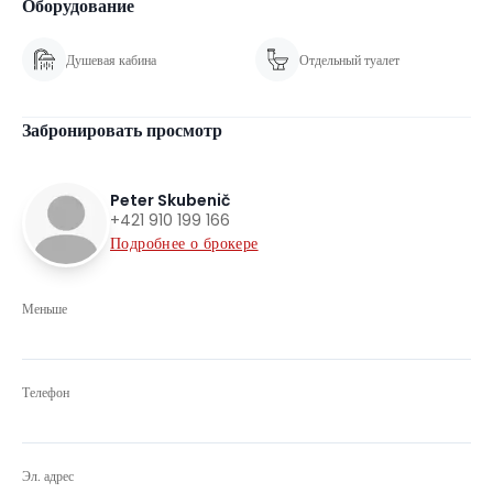
Оборудование
Душевая кабина
Отдельный туалет
Забронировать просмотр
Peter Skubenič
+421 910 199 166
Подробнее о брокере
Меньше
Телефон
Эл. адрес