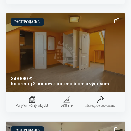
РАСПРОДАЖА
349 990 €
Na predaj 2 budovy s potenciálom a výnosom
Polyfunkčný objekt
536 m²
Исходное состояние
РАСПРОДАЖА