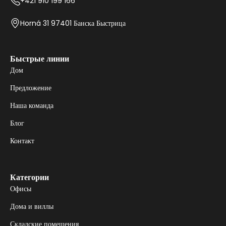
+421 910 199 166
Horná 31 97401 Банска Быстрица
Быстрые линии
Дом
Предложение
Наша команда
Блог
Контакт
Категории
Офисы
Дома и виллы
Складские помещения