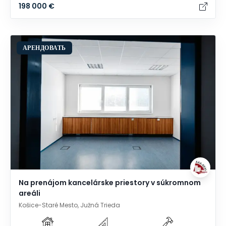
198 000 €
АРЕНДОВАТЬ
Na prenájom kancelárske priestory v súkromnom
areáli
Košice-Staré Mesto, Južná Trieda