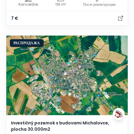
Kancelárie
119 m²
После реконструкции
7 €
РАСПРОДАЖА
Investičný pozemok s budovami Michalovce,
plocha 30.000m2