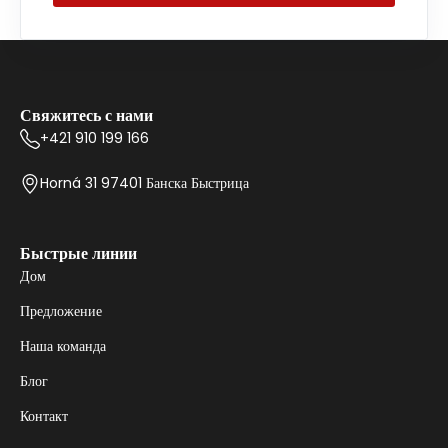
Свяжитесь с нами
+421 910 199 166
Horná 31 97401 Банска Быстрица
Быстрые линии
Дом
Предложение
Наша команда
Блог
Контакт