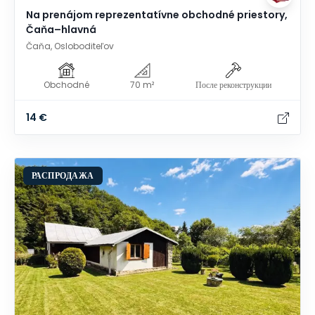
Na prenájom reprezentatívne obchodné priestory,
Čaňa–hlavná
Čaňa, Osloboditeľov
Obchodné
70 m²
После реконструкции
14 €
РАСПРОДАЖА