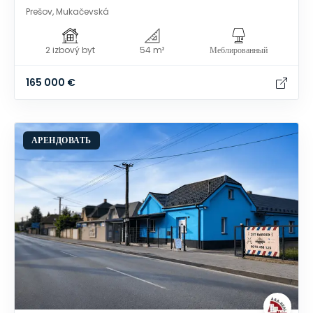
Prešov, Mukačevská
2 izbový byt
54 m²
Меблированный
165 000 €
АРЕНДОВАТЬ