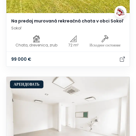
Na predaj murovaná rekreačná chata v obci Sokoľ
Sokoľ
Chata, drevenica, zrub
72 m²
Исходное состояние
99 000 €
АРЕНДОВАТЬ