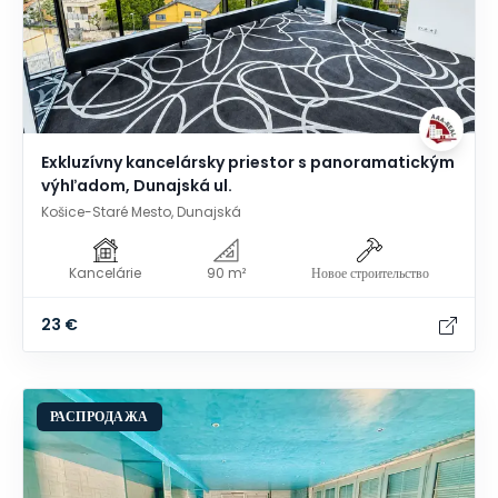
Exkluzívny kancelársky priestor s panoramatickým
výhľadom, Dunajská ul.
Košice-Staré Mesto, Dunajská
Kancelárie
90 m²
Новое строительство
23 €
РАСПРОДАЖА