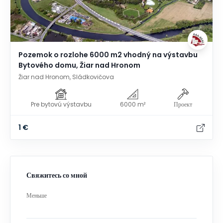
Pozemok o rozlohe 6000 m2 vhodný na výstavbu
Bytového domu, Žiar nad Hronom
Žiar nad Hronom, Sládkovičova
Pre bytovú výstavbu
6000 m²
Проект
1 €
Свяжитесь со мной
Меньше