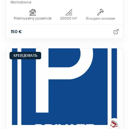
Michalovce
Priemyselný pozemok
30000 m²
Исходное состояние
150 €
АРЕНДОВАТЬ