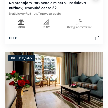
Na prenájom Parkovacie miesto, Bratislava-
Ružinov, Trnavská cesta 82
Bratislava-Ružinov, Trnavská cesta
Garáž
15 m²
Исходное состояние
110 €
РАСПРОДАЖА