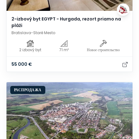
2-izbový byt EGYPT - Hurgada, rezort priamo na
pláži
Bratislava-Staré Mesto
2 izbový byt
71 m²
Новое строительство
55 000 €
РАСПРОДАЖА