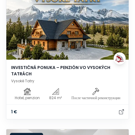
INVESTIČNÁ PONUKA – PENZIÓN VO VYSOKÝCH
TATRÁCH
Vysoké Tatry
Hotel, penzion
824 m²
После частичной реконструкции
1 €