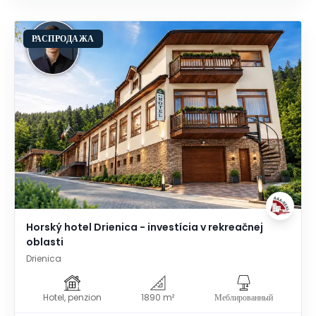
РАСПРОДАЖА
Horský hotel Drienica - investícia v rekreačnej
oblasti
Drienica
Hotel, penzion
1890 m²
Меблированный