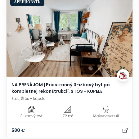
АРЕНДОВАТЬ
NA PRENÁJOM | Priestranný 3-izbový byt po
kompletnej rekonštrukcií, ŠTÓS - KÚPELE
Štós, Štós - kúpele
3 izbový byt
72 m²
Меблированный
580 €