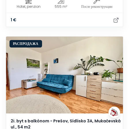
Hotel, penzion
555 m²
После реконструкции
1 €
РАСПРОДАЖА
2i. byt s balkónom - Prešov, Sídlisko 3A, Mukačevská
ul., 54 m2