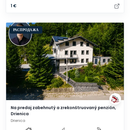
1 €
РАСПРОДАЖА
Na predaj zabehnutý a zrekonštruovaný penzión,
Drienica
Drienica