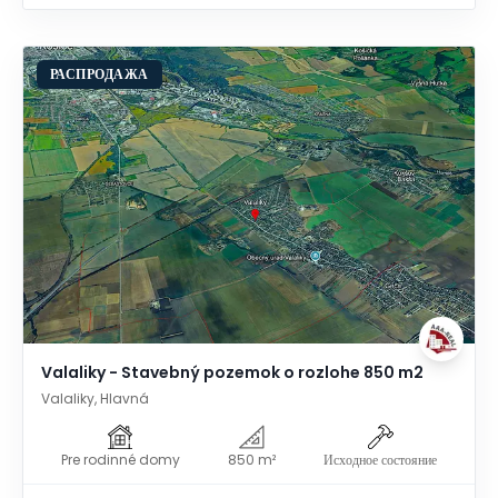
РАСПРОДАЖА
Valaliky - Stavebný pozemok o rozlohe 850 m2
Valaliky, Hlavná
Pre rodinné domy
850 m²
Исходное состояние