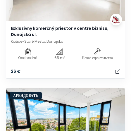
Exkluzívny komerčný priestor v centre biznisu,
Dunajská ul.
Košice-Staré Mesto, Dunajská
Obchodné
65 m²
Новое строительство
26 €
АРЕНДОВАТЬ