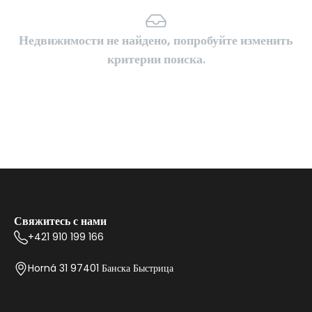
Недвижимости не найдено, попробуйте изменить
критерии поиска.
Свяжитесь с нами
+421 910 199 166
Horná 31 97401 Банска Быстрица