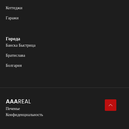
Коттеджи
Гаражи
Города
Банска Быстрица
Братислава
Болгария
AAA
REAL
Печенье
Конфиденциальность