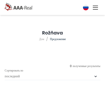
Rožňava
/
Дом
Предложение
0
полученные результаты
Сортировать по