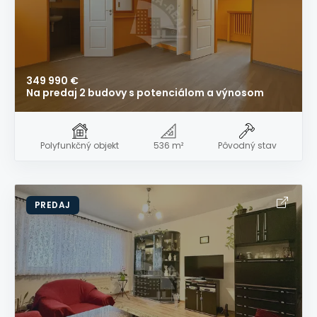
349 990 €
Na predaj 2 budovy s potenciálom a výnosom
Polyfunkčný objekt
536 m²
Pôvodný stav
PREDAJ