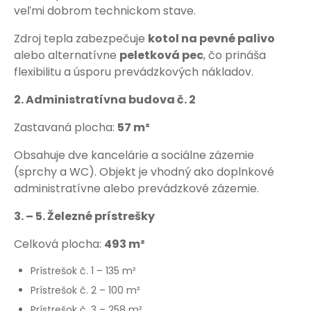
veľmi dobrom technickom stave.
Zdroj tepla zabezpečuje
kotol na pevné palivo
alebo alternatívne
peletková pec
, čo prináša
flexibilitu a úsporu prevádzkových nákladov.
2. Administratívna budova č. 2
Zastavaná plocha:
57 m²
Obsahuje dve kancelárie a sociálne zázemie
(sprchy a WC). Objekt je vhodný ako doplnkové
administratívne alebo prevádzkové zázemie.
3. – 5. Železné prístrešky
Celková plocha:
493 m²
Prístrešok č. 1 – 135 m²
Prístrešok č. 2 – 100 m²
Prístrešok č. 3 – 258 m²