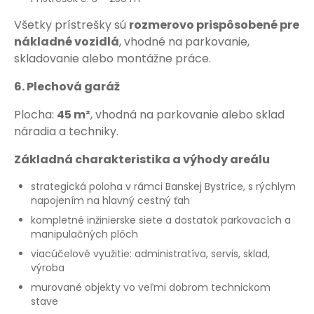
Všetky prístrešky sú
rozmerovo prispôsobené pre
nákladné vozidlá
, vhodné na parkovanie,
skladovanie alebo montážne práce.
6. Plechová garáž
Plocha:
45 m²
, vhodná na parkovanie alebo sklad
náradia a techniky.
Základná charakteristika a výhody areálu
strategická poloha v rámci Banskej Bystrice, s rýchlym
napojením na hlavný cestný ťah
kompletné inžinierske siete a dostatok parkovacích a
manipulačných plôch
viacúčelové využitie: administratíva, servis, sklad,
výroba
murované objekty vo veľmi dobrom technickom
stave