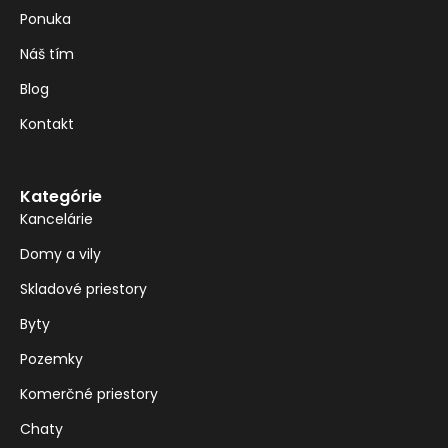
Ponuka
Náš tím
Blog
Kontakt
Kategórie
Kancelárie
Domy a vily
Skladové priestory
Byty
Pozemky
Komerčné priestory
Chaty