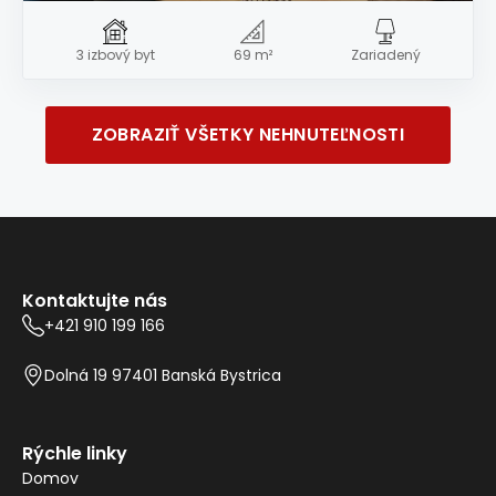
3 izbový byt
69 m²
Zariadený
ZOBRAZIŤ VŠETKY NEHNUTEĽNOSTI
Kontaktujte nás
+421 910 199 166
Dolná 19 97401 Banská Bystrica
Rýchle linky
Domov