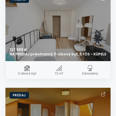
127 999 €
NA PREDAJ priestranný 3-izbový byt, ŠTÓS - KÚPELE
3 izbový byt
72 m²
Zariadený
PREDAJ