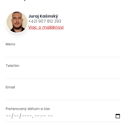
Juraj Kašinský
+421 907 812 293
Viac o maklériovi
Meno
Telefón
Email
Preferovaný dátum a čas