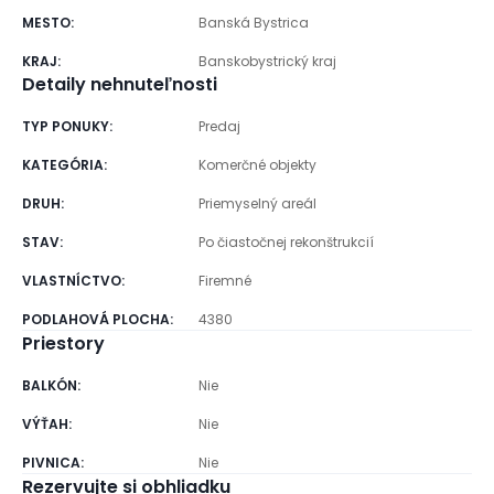
MESTO
:
Banská Bystrica
KRAJ
:
Banskobystrický kraj
Detaily nehnuteľnosti
TYP PONUKY
:
Predaj
KATEGÓRIA
:
Komerčné objekty
DRUH
:
Priemyselný areál
STAV
:
Po čiastočnej rekonštrukcií
VLASTNÍCTVO
:
Firemné
PODLAHOVÁ PLOCHA
:
4380
Priestory
BALKÓN
:
Nie
VÝŤAH
:
Nie
PIVNICA
:
Nie
Rezervujte si obhliadku